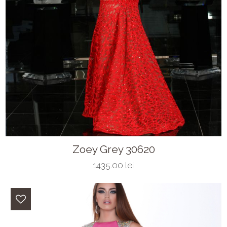
Zoey Grey 30620
1435.00 lei