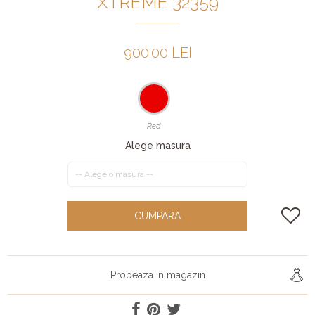
XTREME 32359
900.00 LEI
Red
Alege masura
CUMPARA
Probeaza in magazin