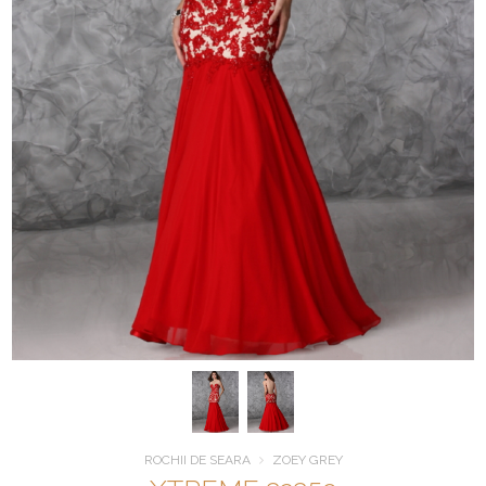
ROCHII DE SEARA
ZOEY GREY