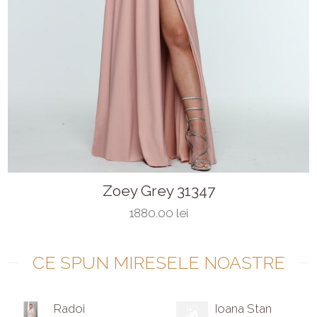
Zoey Grey 31347
1880.00 lei
CE SPUN MIRESELE NOASTRE
Radoi
Ioana Stan