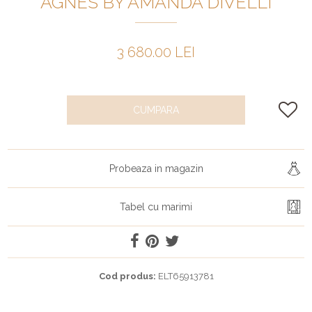
AGNES BY AMANDA DIVELLI
3 680.00 LEI
CUMPARA
Probeaza in magazin
Tabel cu marimi
Cod produs:
ELT65913781