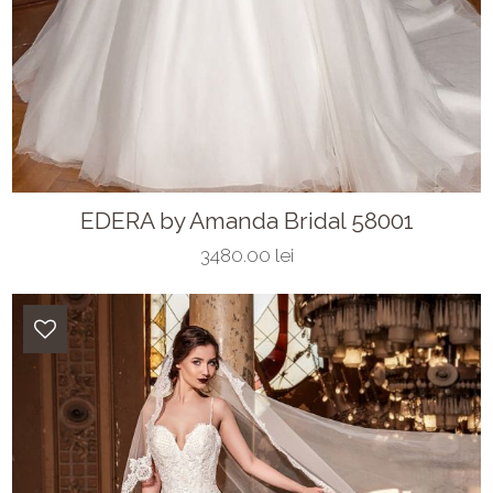
EDERA by Amanda Bridal 58001
3480.00 lei