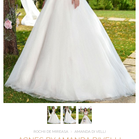
ROCHII DE MIREASA
AMANDA DI VELLI