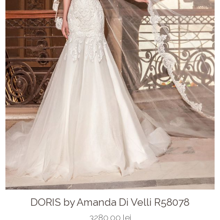
DORIS by Amanda Di Velli R58078
3280.00 lei