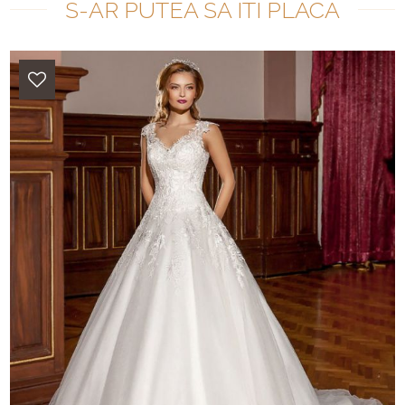
S-AR PUTEA SA ITI PLACA