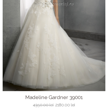
Madeline Gardner 39001
4350.00 lei
2180.00 lei