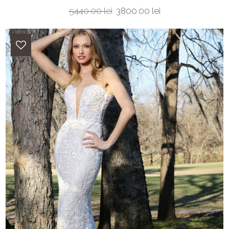
5440.00 lei
3800.00 lei