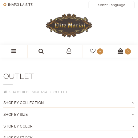
INAPOI LA SITE
POWERED BY
0
0
OUTLET
ROCHII DE MIREASA
OUTLET
SHOP BY COLLECTION
SHOP BY SIZE
SHOP BY COLOR
SHOP BY STOCK