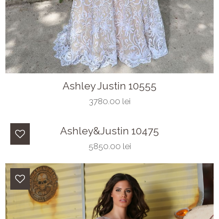
Ashley Justin 10555
3780.00 lei
Ashley&Justin 10475
5850.00 lei