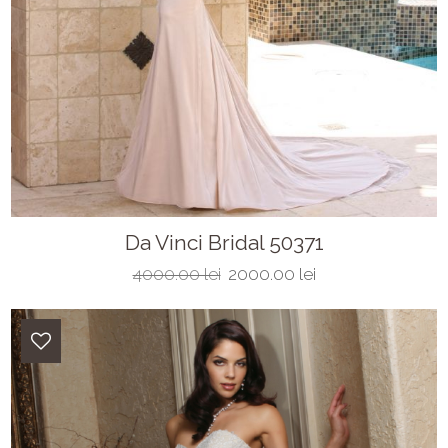
Da Vinci Bridal 50371
4000.00 lei
2000.00 lei