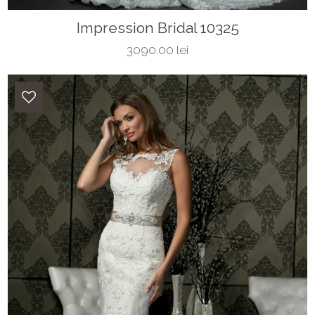
Impression Bridal 10325
3090.00 lei