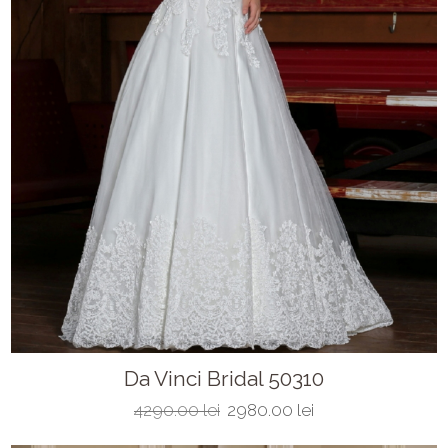
Da Vinci Bridal 50310
4290.00 lei
2980.00 lei