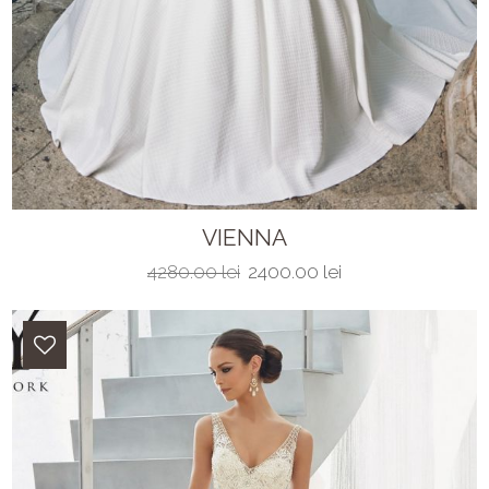
VIENNA
4280.00 lei
2400.00 lei