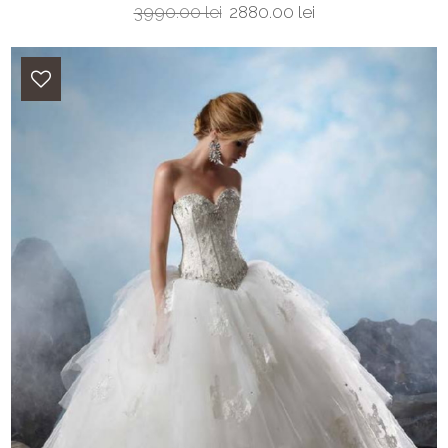
3990.00 lei
2880.00 lei