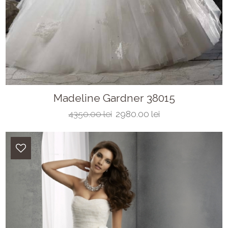
Madeline Gardner 38015
4350.00 lei
2980.00 lei