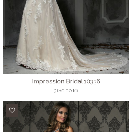
Impression Bridal 10336
3180.00 lei