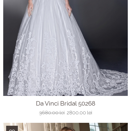
Da Vinci Bridal 50268
3680.00 lei
2800.00 lei