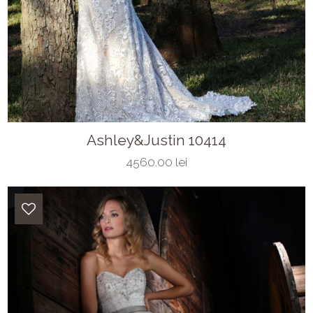
Ashley&Justin 10414
4560.00 lei