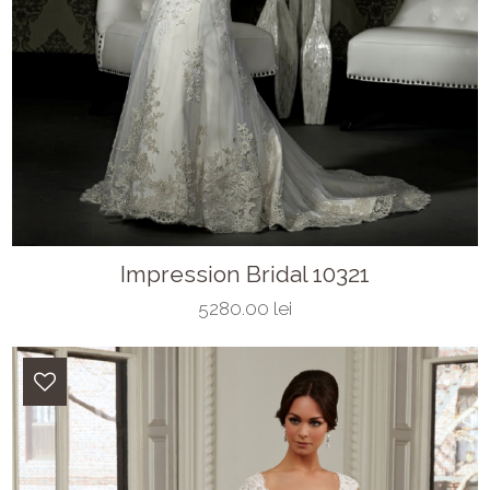
Impression Bridal 10321
5280.00 lei