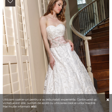
Utilizam cookie-uri pentru a va imbunatati experienta. Continuand sa
vizitati acest site, sunteti de acord cu utilizarea cookie-urilor noastre.
Mai multe informatii
aici
.