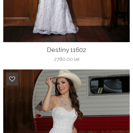
Destiny 11602
2780.00 lei