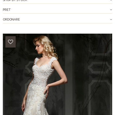
PRET
ORDONARE