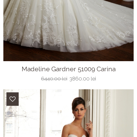
Madeline Gardner 51009 Carina
6440.00 lei
3860.00 lei