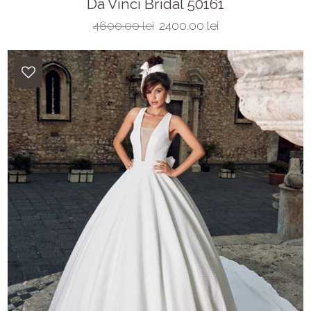
Da Vinci Bridal 50161
4600.00 lei
2400.00 lei