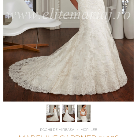
ROCHII DE MIREASA
MORI LEE