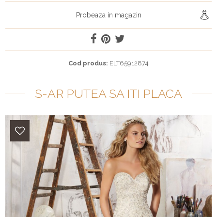
Probeaza in magazin
Cod produs:
ELT65912874
S-AR PUTEA SA ITI PLACA