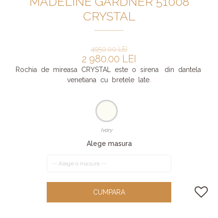
MADELINE GARDNER 51008
CRYSTAL
4950.00 LEI
2 980.00 LEI
Rochia de mireasa CRYSTAL este o sirena din dantela
venetiana cu bretele late.
Ivory
Alege masura
CUMPARA