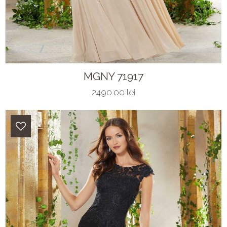
MGNY 71917
2490.00 lei