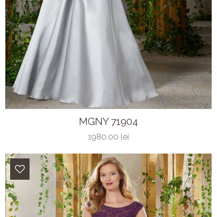
MGNY 71904
1980.00 lei