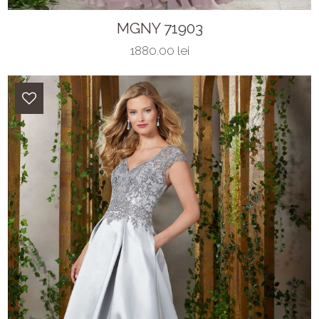
MGNY 71903
1880.00 lei