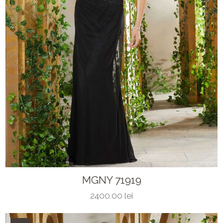
MGNY 71919
2400.00 lei