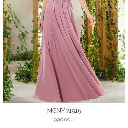
MGNY 71915
1990.00 lei