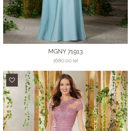
MGNY 71913
1680.00 lei