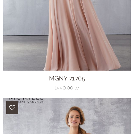
MGNY 71705
1550.00 lei