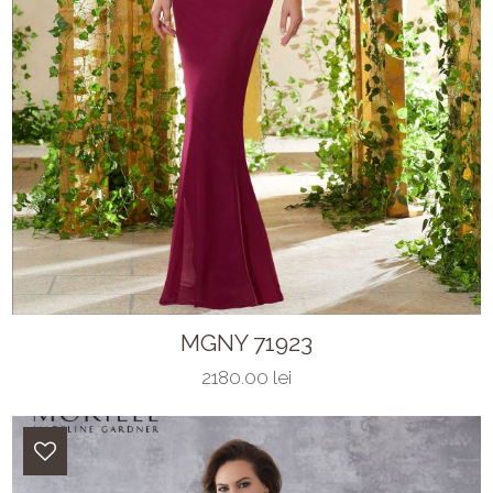
MGNY 71923
2180.00 lei