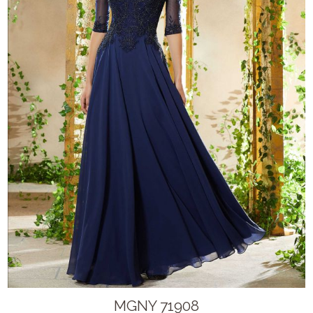
MGNY 71908