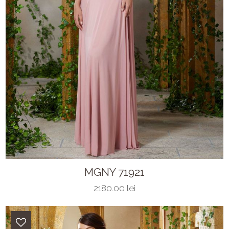
MGNY 71921
2180.00 lei