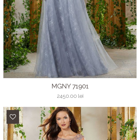
MGNY 71901
2450.00 lei