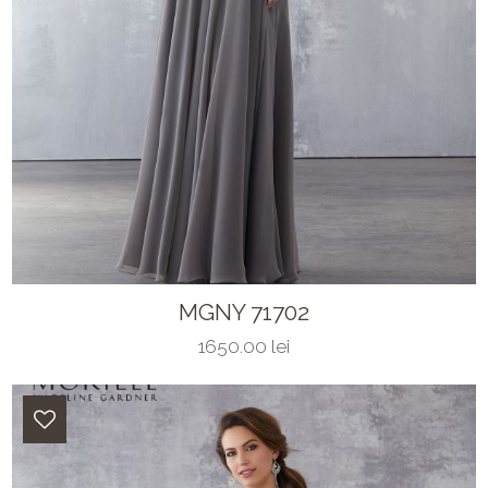
MGNY 71702
1650.00 lei