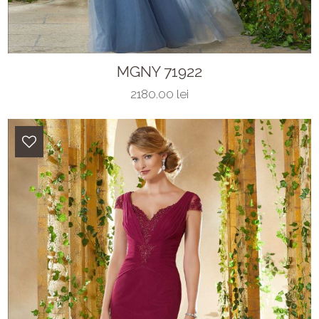
MGNY 71922
2180.00 lei