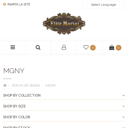
INAPOI LA SITE
POWERED BY
0
0
MGNY
ROCHII DE SEARA
MGNY
SHOP BY COLLECTION
SHOP BY SIZE
SHOP BY COLOR
SHOP BY STOCK