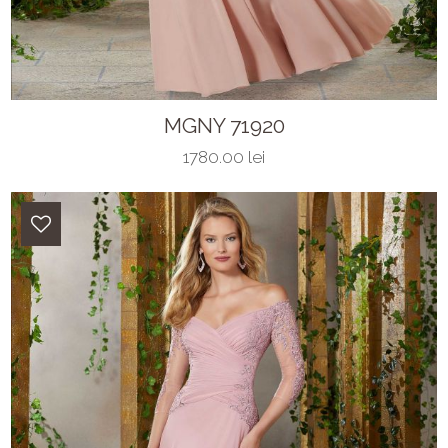
MGNY 71920
1780.00 lei