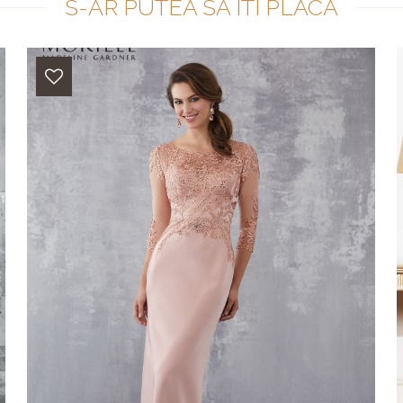
S-AR PUTEA SA ITI PLACA