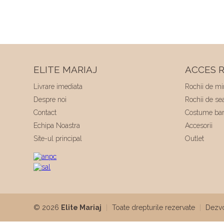
ELITE MARIAJ
ACCES R
Livrare imediata
Rochii de mi
Despre noi
Rochii de se
Contact
Costume bar
Echipa Noastra
Accesorii
Site-ul principal
Outlet
© 2026
Elite Mariaj
|
Toate drepturile rezervate
|
Dezvo