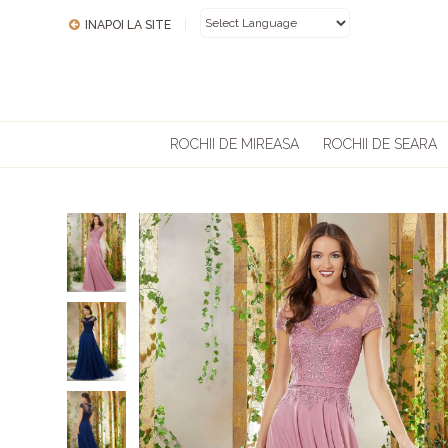
INAPOI LA SITE
|
POWERED BY
ROCHII DE MIREASA
ROCHII DE SEARA