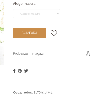
Alege masura
CUMPARA
Probeaza in magazin
Cod produs:
ELT65913742