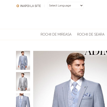
INAPOI LA SITE
|
POWERED BY
ROCHII DE MIREASA
ROCHII DE SEARA