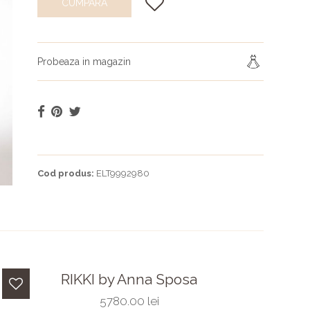
CUMPARA
Probeaza in magazin
Cod produs:
ELT9992980
RIKKI by Anna Sposa
5780.00 lei