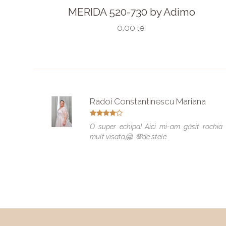
MERIDA 520-730 by Adimo
0.00 lei
Radoi Constantinescu Mariana
O super echipa! Aici mi-am găsit rochia
mult visata🤗. 💯de stele