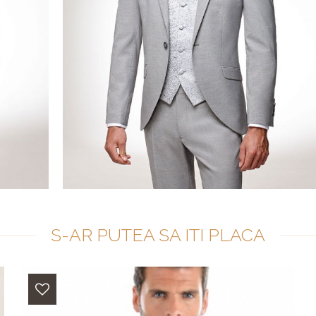
S-AR PUTEA SA ITI PLACA