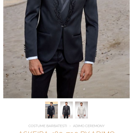
COSTUME BARBATESTI
ADIMO CEREMONY