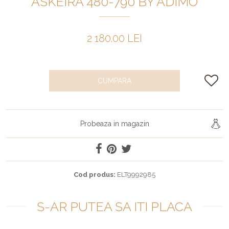
ASKEIRA 480-790 BY ADIMO
2 180.00 LEI
CUMPARA
Probeaza in magazin
Cod produs:
ELT9992985
S-AR PUTEA SA ITI PLACA