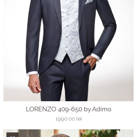
LORENZO 409-650 by Adimo
1990.00 lei