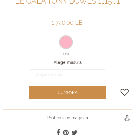
LE GALA TONY BOWLS 111501
1 740.00 LEI
Pink
Alege masura
CUMPARA
Probeaza in magazin