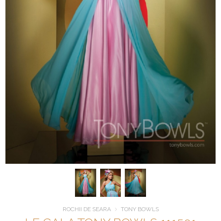
ROCHII DE SEARA
TONY BOWLS