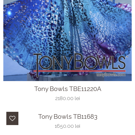
Tony Bowls TBE11220A
2180.00 lei
Tony Bowls TB11683
1650.00 lei