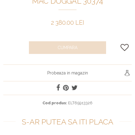
MAC DUGGAL 30374
2 380.00 LEI
CUMPARA
Probeaza in magazin
Cod produs:
ELT65913326
S-AR PUTEA SA ITI PLACA