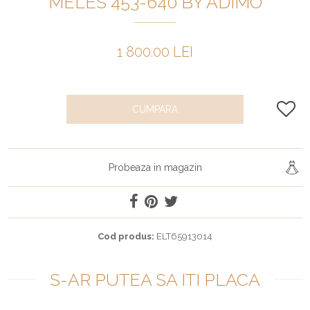
MELES 453-640 BY ADIMO
1 800.00 LEI
CUMPARA
Probeaza in magazin
Cod produs:
ELT65913014
S-AR PUTEA SA ITI PLACA