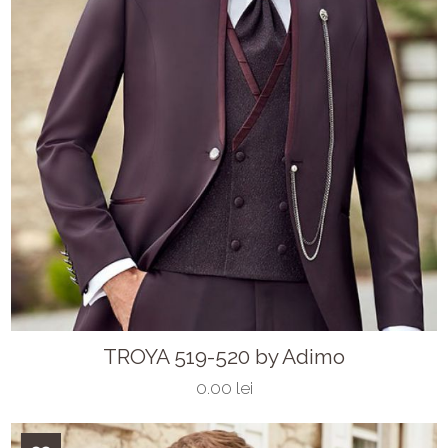
TROYA 519-520 by Adimo
0.00 lei