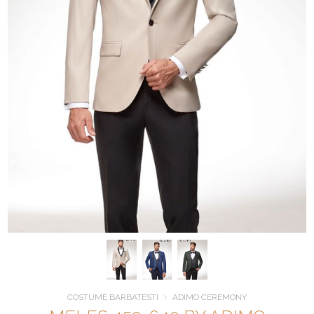
COSTUME BARBATESTI
ADIMO CEREMONY