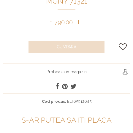
MGNY 71321
1 790.00 LEI
CUMPARA
Probeaza in magazin
Cod produs:
ELT65912645
S-AR PUTEA SA ITI PLACA