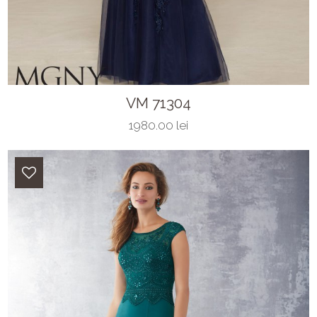
VM 71304
1980.00 lei