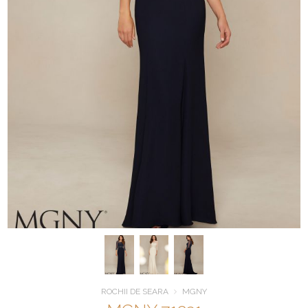
ROCHII DE SEARA
MGNY