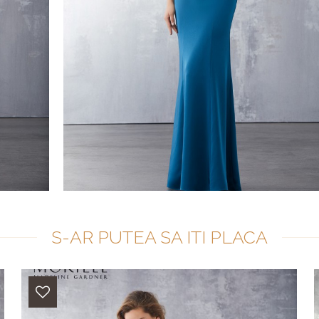
S-AR PUTEA SA ITI PLACA