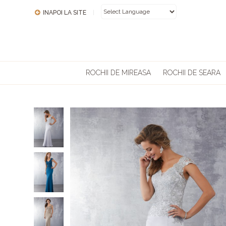
INAPOI LA SITE
|
POWERED BY
ROCHII DE MIREASA
ROCHII DE SEARA