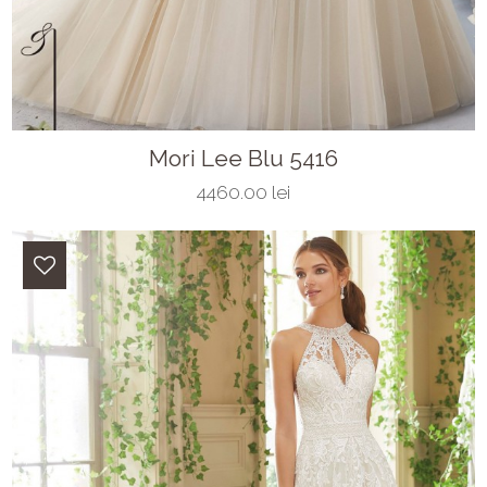
Mori Lee Blu 5416
4460.00 lei