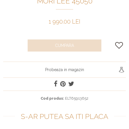
MORI LEE 45050
1 990.00 LEI
CUMPARA
Probeaza in magazin
Cod produs:
ELT65913652
S-AR PUTEA SA ITI PLACA