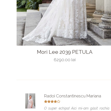
Mori Lee 2039 PETULA
6290.00 lei
Radoi Constantinescu Mariana
O super echipa! Aici mi-am găsit rochia