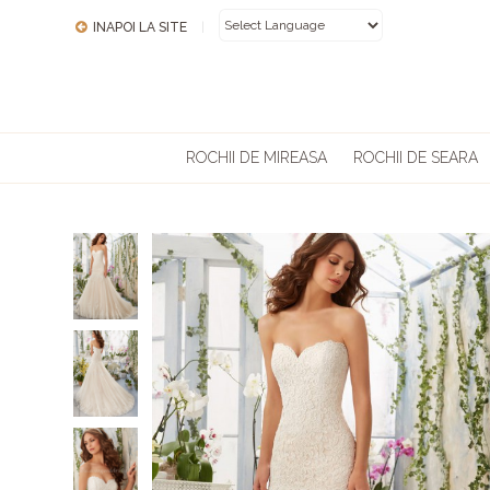
INAPOI LA SITE
|
POWERED BY
ROCHII DE MIREASA
ROCHII DE SEARA