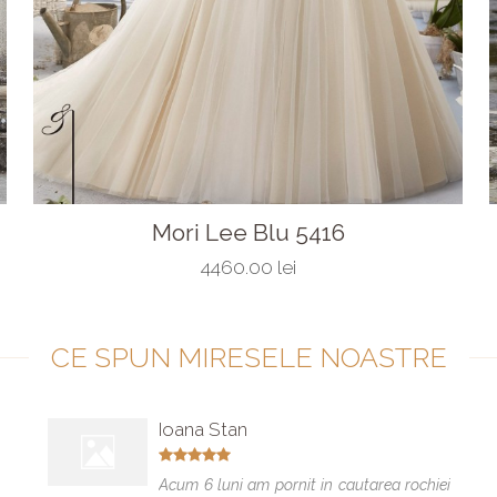
Mori Lee Blu 5416
4460.00 lei
CE SPUN MIRESELE NOASTRE
Ioana Stan
Acum 6 luni am pornit in cautarea rochiei