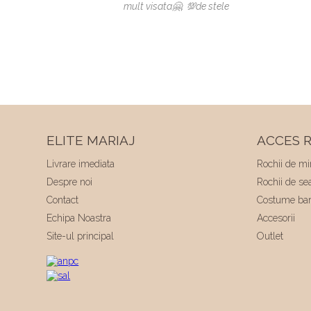
mult visata🤗. 💯de stele
ELITE MARIAJ
ACCES R
Livrare imediata
Rochii de mi
Despre noi
Rochii de se
Contact
Costume bar
Echipa Noastra
Accesorii
Site-ul principal
Outlet