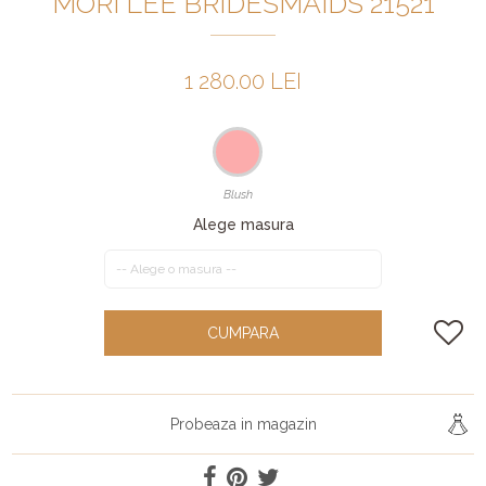
MORI LEE BRIDESMAIDS 21521
1 280.00 LEI
Blush
Alege masura
CUMPARA
Probeaza in magazin