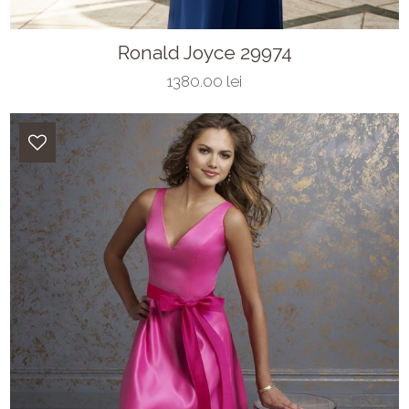
Ronald Joyce 29974
1380.00 lei