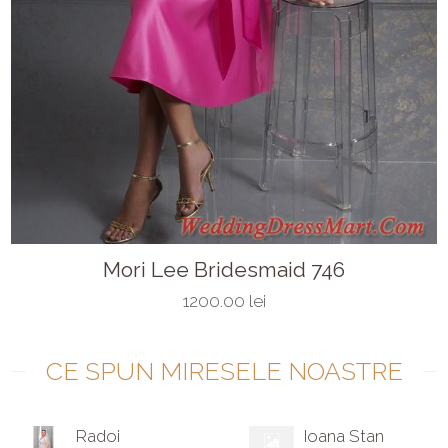
Mori Lee Bridesmaid 746
1200.00 lei
CE SPUN MIRESELE NOASTRE
Radoi
Ioana Stan