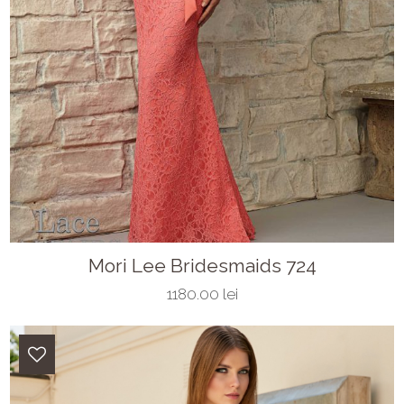
Mori Lee Bridesmaids 724
1180.00 lei