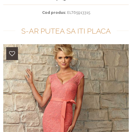
Cod produs:
ELT65913315
S-AR PUTEA SA ITI PLACA