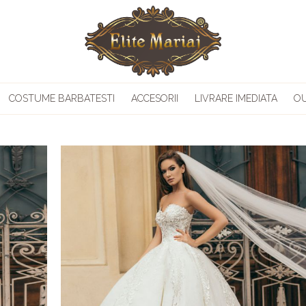
COSTUME BARBATESTI
ACCESORII
LIVRARE IMEDIATA
O