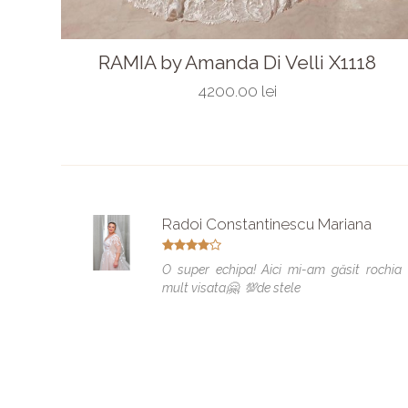
RAMIA by Amanda Di Velli X1118
4200.00 lei
Radoi Constantinescu Mariana
O super echipa! Aici mi-am găsit rochia
mult visata🤗. 💯de stele