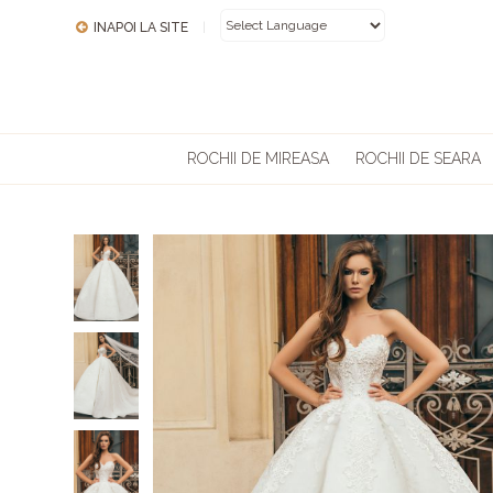
INAPOI LA SITE
|
POWERED BY
ROCHII DE MIREASA
ROCHII DE SEARA