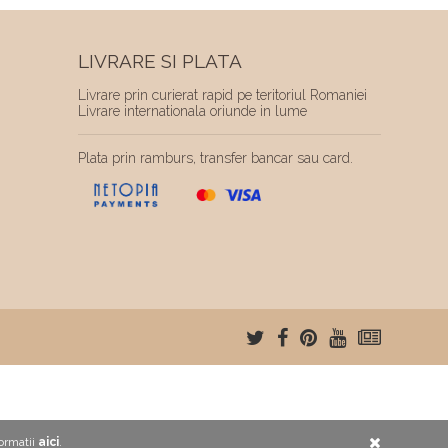
LIVRARE SI PLATA
Livrare prin curierat rapid pe teritoriul Romaniei
Livrare internationala oriunde in lume
Plata prin ramburs, transfer bancar sau card.
formatii
aici
.