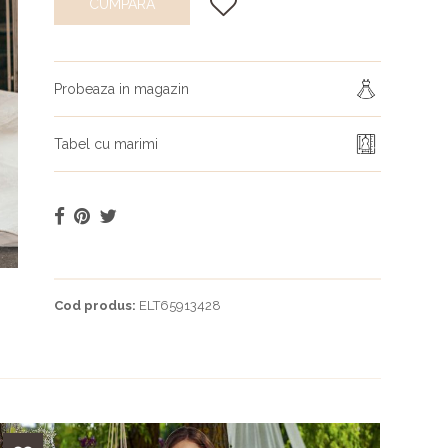
CUMPARA
Probeaza in magazin
Tabel cu marimi
Cod produs:
ELT65913428