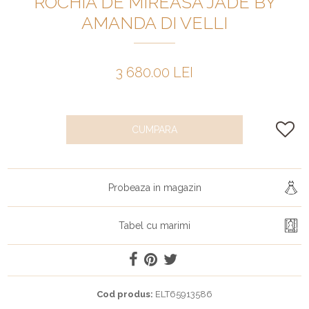
ROCHIA DE MIREASA JADE BY
AMANDA DI VELLI
3 680.00 LEI
CUMPARA
Probeaza in magazin
Tabel cu marimi
Cod produs:
ELT65913586