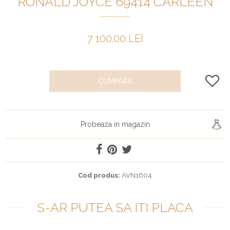
RONALD JOYCE 69414 CARLEEN
7 100.00 LEI
CUMPARA
Probeaza in magazin
Cod produs:
AVN1604
S-AR PUTEA SA ITI PLACA