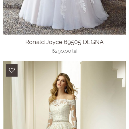
Ronald Joyce 69505 DEGNA
6290.00 lei