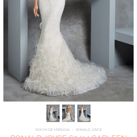
ROCHII DE MIREASA
RONALD JOYCE