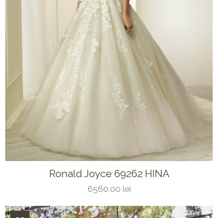
Ronald Joyce 69262 HINA
6560.00 lei