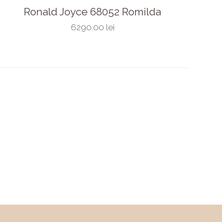
Ronald Joyce 68052 Romilda
6290.00 lei