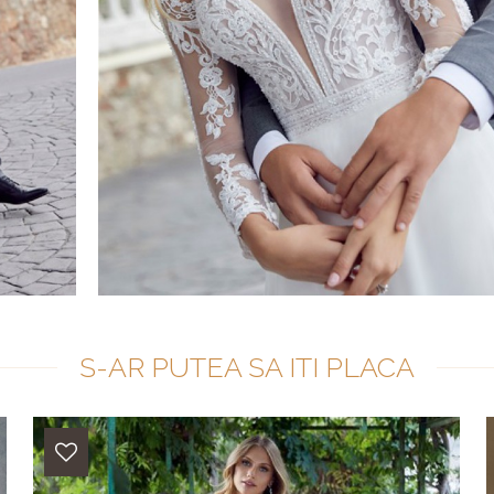
S-AR PUTEA SA ITI PLACA