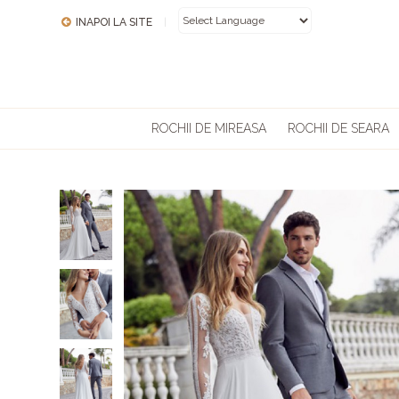
INAPOI LA SITE
|
POWERED BY
ROCHII DE MIREASA
ROCHII DE SEARA