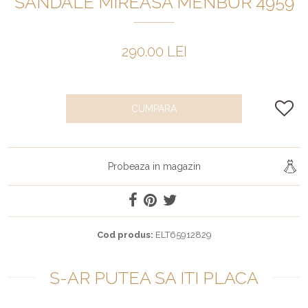
SANDALE MIREASA MENBUR 4959
290.00 LEI
CUMPARA
Probeaza in magazin
Cod produs:
ELT65912829
S-AR PUTEA SA ITI PLACA