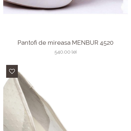
Pantofi de mireasa MENBUR 4520
540.00 lei