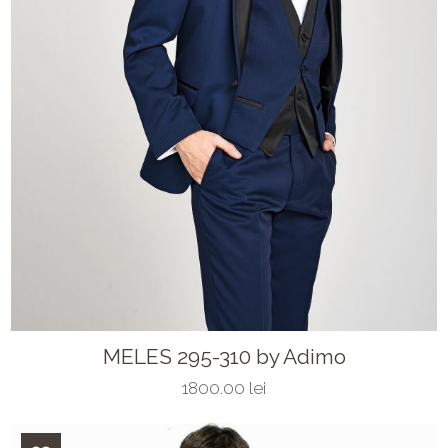
MELES 295-310 by Adimo
1800.00 lei