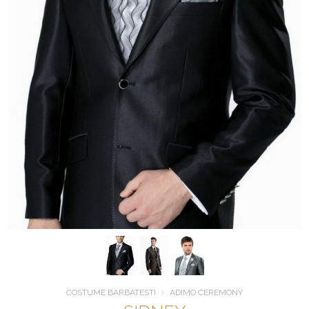
COSTUME BARBATESTI
ADIMO CEREMONY