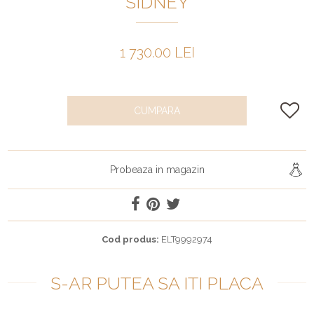
SIDNEY
1 730.00 LEI
CUMPARA
Probeaza in magazin
Cod produs:
ELT9992974
S-AR PUTEA SA ITI PLACA