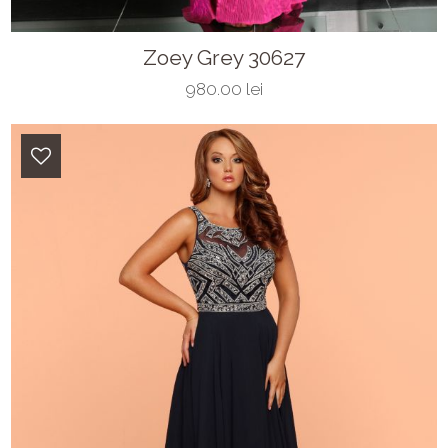
Zoey Grey 30627
980.00 lei