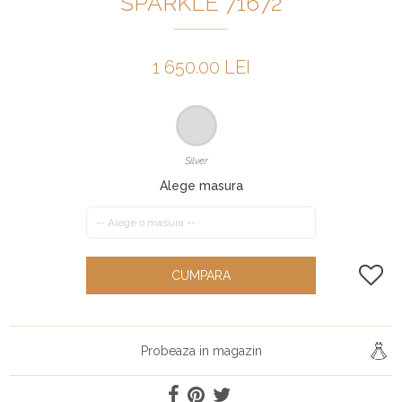
SPARKLE 71672
1 650.00 LEI
Silver
Alege masura
CUMPARA
Probeaza in magazin