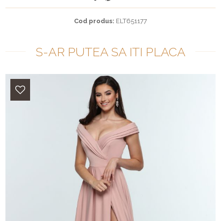
Cod produs:
ELT651177
S-AR PUTEA SA ITI PLACA