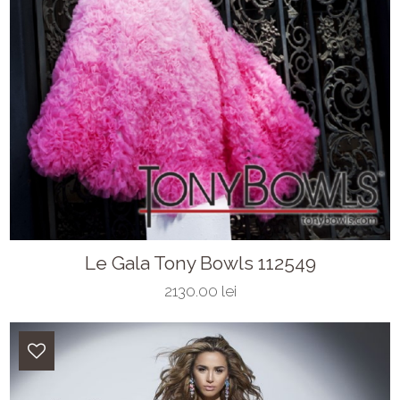
Le Gala Tony Bowls 112549
2130.00 lei