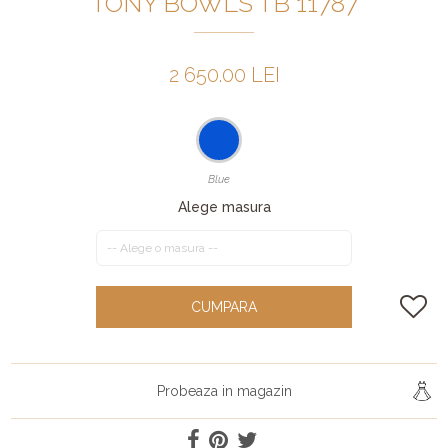
TONY BOWLS TB 11787
2 650.00 LEI
Blue
Alege masura
CUMPARA
Probeaza in magazin