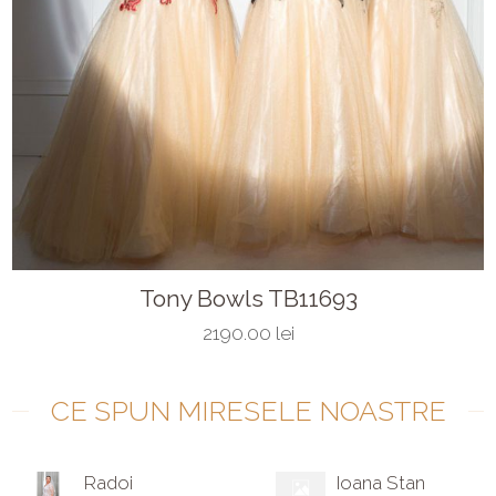
Tony Bowls TB11693
2190.00 lei
CE SPUN MIRESELE NOASTRE
Radoi
Ioana Stan