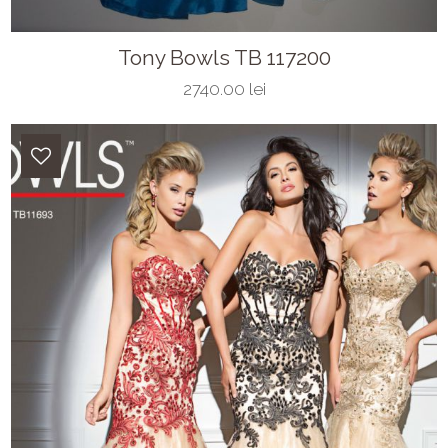
Tony Bowls TB 117200
2740.00 lei