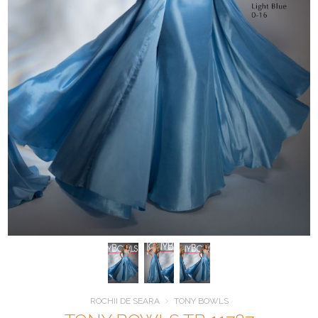
ROCHII DE SEARA
TONY BOWLS