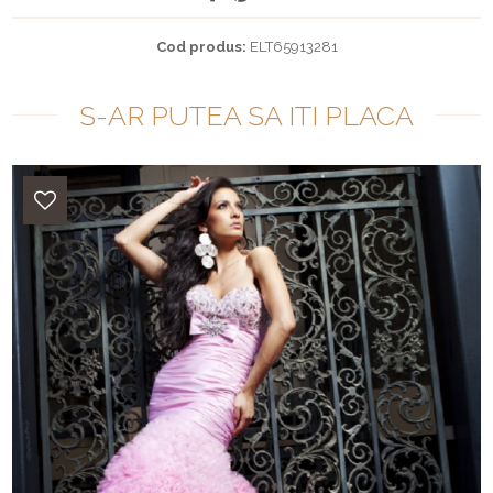
Cod produs:
ELT65913281
S-AR PUTEA SA ITI PLACA