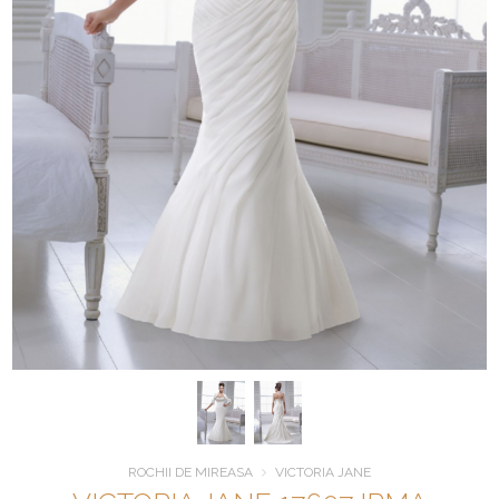
ROCHII DE MIREASA
VICTORIA JANE