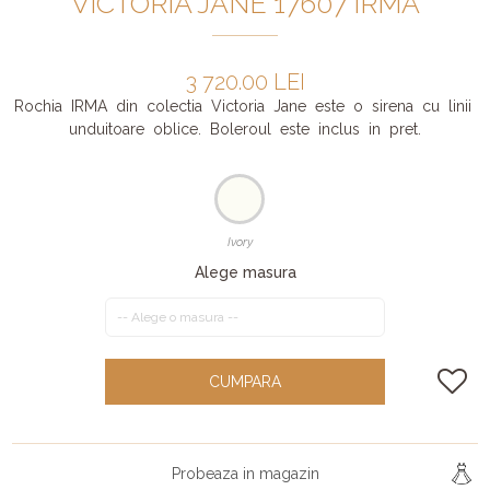
VICTORIA JANE 17607 IRMA
3 720.00 LEI
Rochia IRMA din colectia Victoria Jane este o sirena cu linii
unduitoare oblice. Boleroul este inclus in pret.
Ivory
Alege masura
CUMPARA
Probeaza in magazin