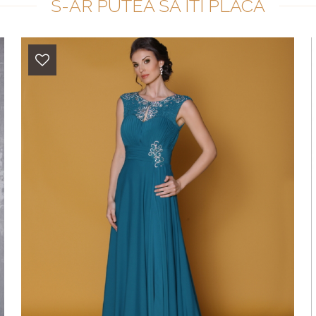
S-AR PUTEA SA ITI PLACA