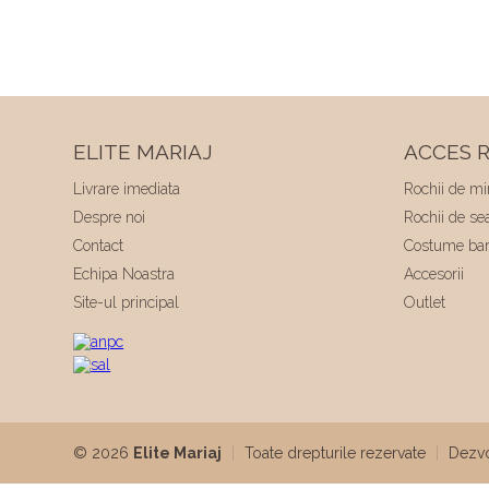
ELITE MARIAJ
ACCES R
Livrare imediata
Rochii de mi
Despre noi
Rochii de se
Contact
Costume bar
Echipa Noastra
Accesorii
Site-ul principal
Outlet
© 2026
Elite Mariaj
|
Toate drepturile rezervate
|
Dezvo