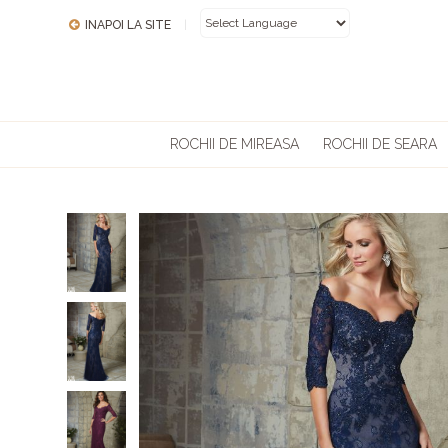
INAPOI LA SITE
|
POWERED BY
ROCHII DE MIREASA
ROCHII DE SEARA