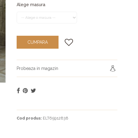
Alege masura
CUMPARA
Probeaza in magazin
Cod produs:
ELT65912838