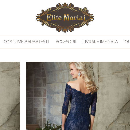
COSTUME BARBATESTI
ACCESORII
LIVRARE IMEDIATA
O