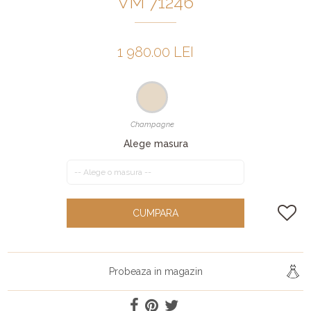
VM 71246
1 980.00 LEI
Champagne
Alege masura
CUMPARA
Probeaza in magazin