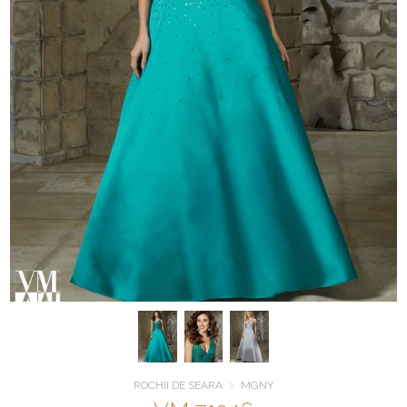
ROCHII DE SEARA
MGNY