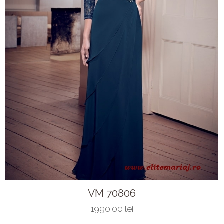
VM 70806
1990.00 lei