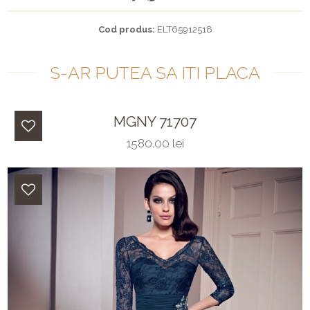
Cod produs:
ELT65912518
S-AR PUTEA SA ITI PLACA
MGNY 71707
1580.00 lei