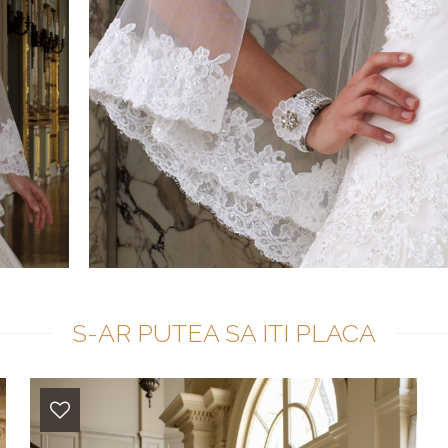
S-AR PUTEA SA ITI PLACA