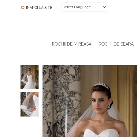
INAPOI LA SITE
|
POWERED BY
ROCHII DE MIREASA
ROCHII DE SEARA