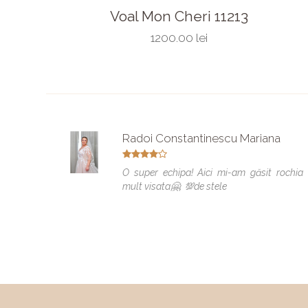
Voal Mon Cheri 11213
1200.00 lei
Radoi Constantinescu Mariana
O super echipa! Aici mi-am găsit rochia
mult visata🤗. 💯de stele