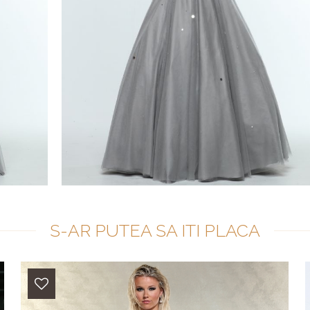
S-AR PUTEA SA ITI PLACA