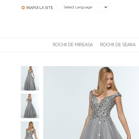
INAPOI LA SITE
|
POWERED BY
ROCHII DE MIREASA
ROCHII DE SEARA