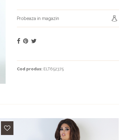
Probeaza in magazin
Cod produs:
ELT652375