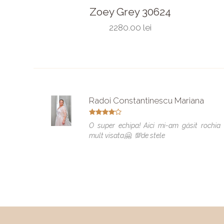
Zoey Grey 30624
2280.00 lei
Radoi Constantinescu Mariana
O super echipa! Aici mi-am găsit rochia
mult visata🤗. 💯de stele