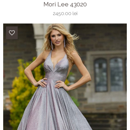
Mori Lee 43020
2450.00 lei