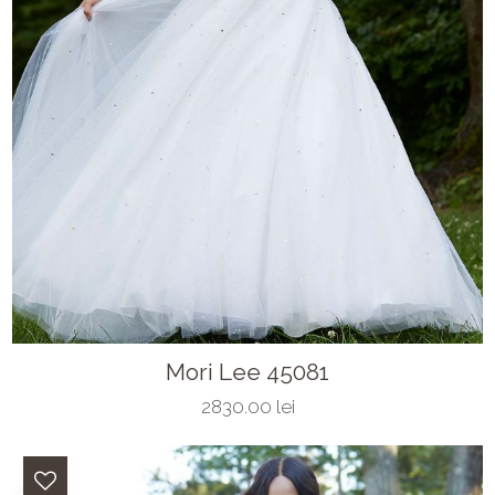
Mori Lee 45081
2830.00 lei