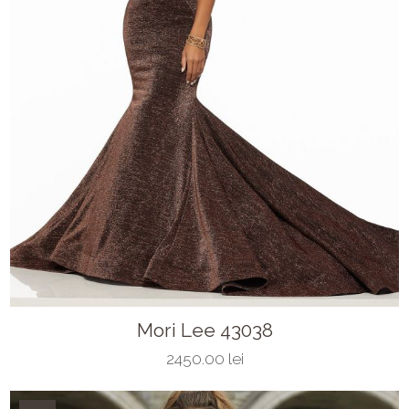
Mori Lee 43038
2450.00 lei