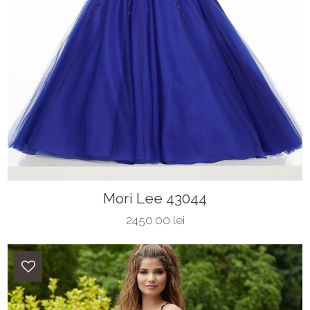
Mori Lee 43044
2450.00 lei