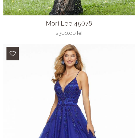
Mori Lee 45078
2300.00 lei