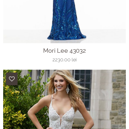
Mori Lee 43032
2230.00 lei