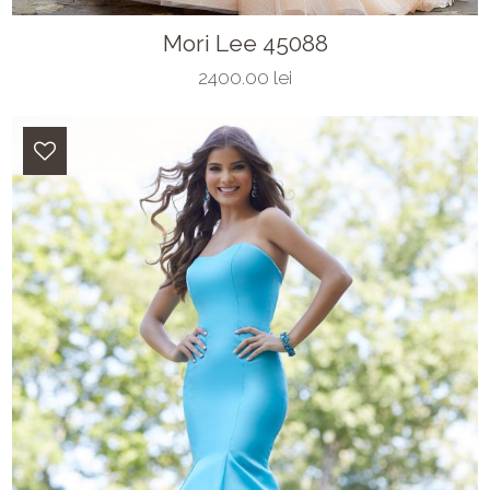
Mori Lee 45088
2400.00 lei