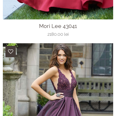
Mori Lee 43041
2180.00 lei