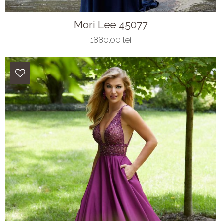
Mori Lee 45077
1880.00 lei