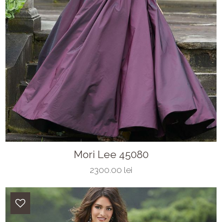
Mori Lee 45080
2300.00 lei