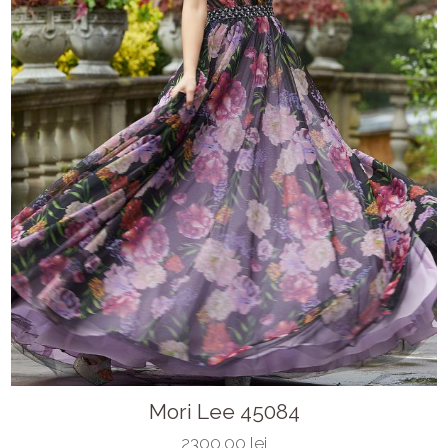
Mori Lee 45084
2300.00 lei