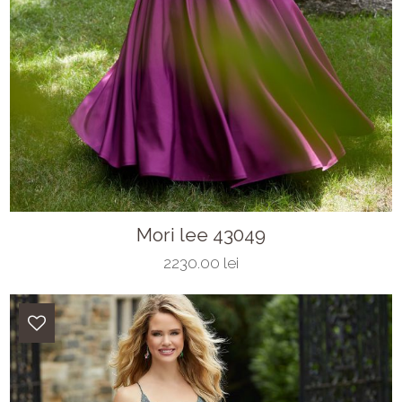
Mori lee 43049
2230.00 lei