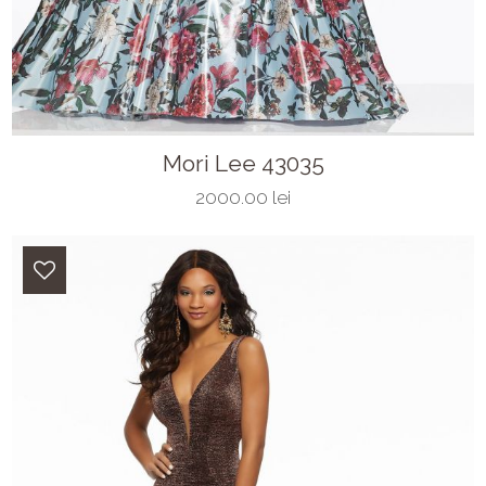
Mori Lee 43035
2000.00 lei