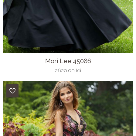
Mori Lee 45086
2620.00 lei