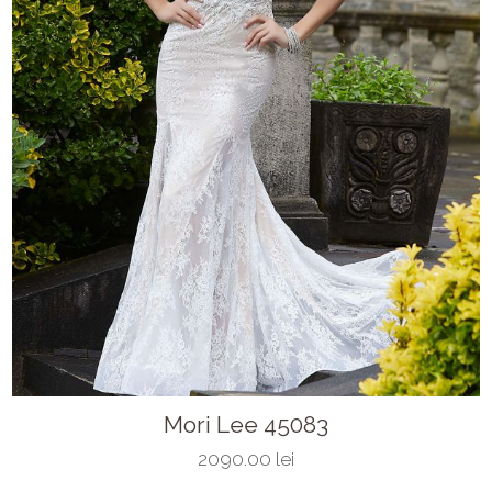
Mori Lee 45083
2090.00 lei