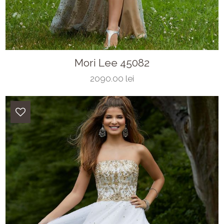
Mori Lee 45082
2090.00 lei