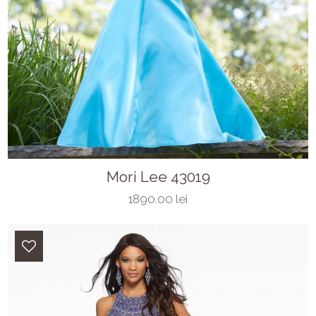
Mori Lee 43019
1890.00 lei